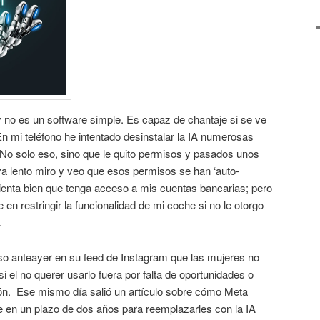
y no es un software simple. Es capaz de chantaje si se ve
n mi teléfono he intentado desinstalar la IA numerosas
 No solo eso, sino que le quito permisos y pasados unos
va lento miro y veo que esos permisos se han ‘auto-
enta bien que tenga acceso a mis cuentas bancarias; pero
e en restringir la funcionalidad de mi coche si no le otorgo
.
o anteayer en su feed de Instagram que las mujeres no
el no querer usarlo fuera por falta de oportunidades o
ción. Ese mismo día salió un artículo sobre cómo Meta
e en un plazo de dos años para reemplazarles con la IA