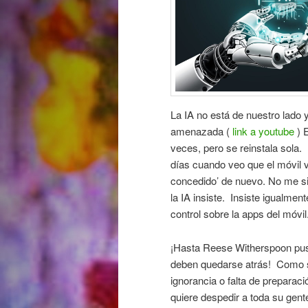
La IA no está de nuestro lado 
amenazada (
link a youtube
) E
veces, pero se reinstala sola.
días cuando veo que el móvil 
concedido’ de nuevo. No me si
la IA insiste. Insiste igualment
control sobre la apps del móvil
¡Hasta Reese Witherspoon pus
deben quedarse atrás! Como si 
ignorancia o falta de prepara
quiere despedir a toda su gent