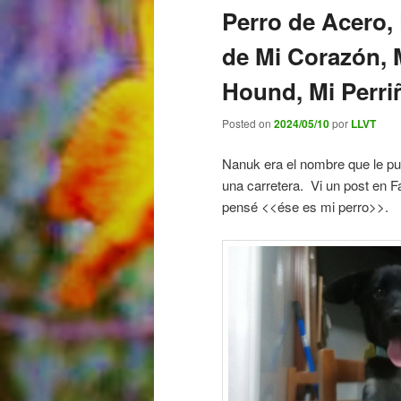
Perro de Acero,
de Mi Corazón, M
Hound, Mi Perri
Posted on
2024/05/10
por
LLVT
Nanuk era el nombre que le pu
una carretera. Vi un post en F
pensé <<ése es mi perro>>.