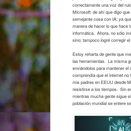
correctamente una voz del ru
Microsoft: de ahí que digo que
semejante cosa con IA; ya que 
manera de hacer lo que hace 
informática. Ahora, no sólo 
sino; tampoco logré corregir el 
Estoy reharta de gente que me
las herramientas. La misma ge
enviándolos para mantener el 
comprendía que el internet no 
mis padres en EEUU desde Ma
resistirse a los tiempos. Sin
mientras mucha gente sigue si
población mundial se entere s