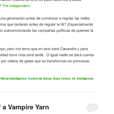
r?
The Independent
 una generación antes de comenzar a regular las redes
mos que tardarán antes de regular la IA? ¡Especialmente
tán subvencionando las campañas políticas de quienes la
po; pero me temo que en esto seré Casandra y para
idad tome nota será tarde. O igual nadie se dará cuenta
por videos de gatas que se transforman en princesas
tificial Intelligence
,
Centro de Datos
,
Data Centre
,
IA
,
Inteligencia
f a Vampire Yarn