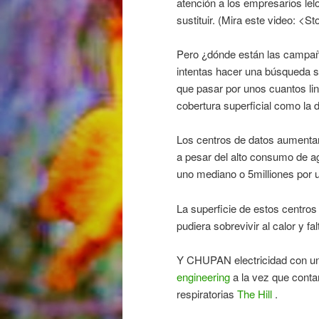
atención a los empresarios l
sustituir. (Mira este video: <
Pero ¿dónde están las campañ
intentas hacer una búsqueda s
que pasar por unos cuantos lin
cobertura superficial como la
Los centros de datos aumentan 
a pesar del alto consumo de agu
uno mediano o 5milliones por
La superficie de estos centros
pudiera sobrevivir al calor y 
Y CHUPAN electricidad con un
engineering
a la vez que conta
respiratorias
The Hill
.