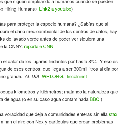
elos que siguen empleando a humanos cuando se pueden
Stop Hiring Humans>
Link2 a youtube
)
as para proteger la especie humana? ¿Sabías que si
obre el daño medioambiental de los centros de datos, hay
ks de lavado verde antes de poder ver siquiera una
 de la CNN?:
reportaje CNN
el calor de los lugares lindantes por hasta 8ºC. Y eso es
a de esos centros; que llega a ser 300mil litros al día por
 uno grande.
AL DÍA
.
WRI.ORG
.
lincolninst
 ocupa kilómetros y kilómetros; matando la naturaleza que
falta de agua (o en su caso agua contaminada
BBC
)
a voracidad que deja a comunidades enteras sin ella
stax
minan el aire con Nox y partículas que crean problemas