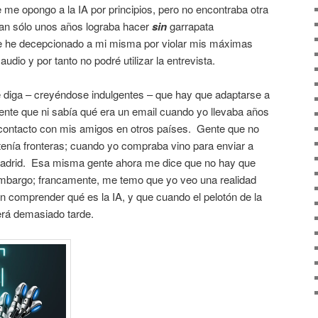
me opongo a la IA por principios, pero no encontraba otra
tan sólo unos años lograba hacer
sin
garrapata
me he decepcionado a mi misma por violar mis máximas
audio y por tanto no podré utilizar la entrevista.
 diga – creyéndose indulgentes – que hay que adaptarse a
nte que ni sabía qué era un email cuando yo llevaba años
contacto con mis amigos en otros países. Gente que no
tenía fronteras; cuando yo compraba vino para enviar a
drid. Esa misma gente ahora me dice que no hay que
 embargo; francamente, me temo que yo veo una realidad
n comprender qué es la IA, y que cuando el pelotón de la
erá demasiado tarde.