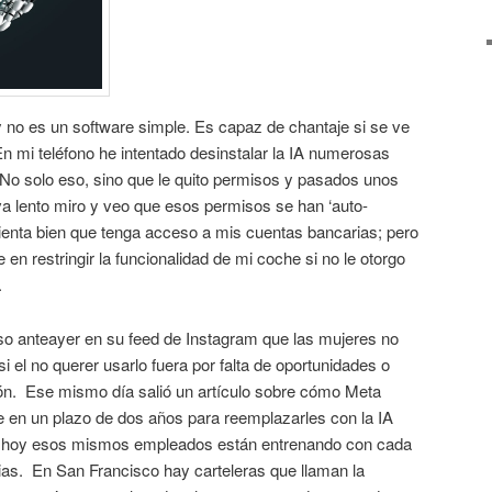
y no es un software simple. Es capaz de chantaje si se ve
n mi teléfono he intentado desinstalar la IA numerosas
 No solo eso, sino que le quito permisos y pasados unos
va lento miro y veo que esos permisos se han ‘auto-
enta bien que tenga acceso a mis cuentas bancarias; pero
e en restringir la funcionalidad de mi coche si no le otorgo
.
o anteayer en su feed de Instagram que las mujeres no
el no querer usarlo fuera por falta de oportunidades o
ción. Ese mismo día salió un artículo sobre cómo Meta
e en un plazo de dos años para reemplazarles con la IA
r hoy esos mismos empleados están entrenando con cada
arias. En San Francisco hay carteleras que llaman la