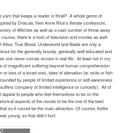
e yarn that keeps a reader in thrall? A whole genre of
spired by Dracula, then Anne Rice’s literate confessors,
covery of Witches as well as a vast number of throw away
course, there is a host of television and movies as well:
 Alive, True Blood, Underworld and Blade are only a
erence for the generally broody, generally well educated and
s one never comes across in real life. At least not in my
tales of magnificent suffering beyond human comprehension
 or loss of a loved one), tales of alienation (ie: exile or fish
urrounded by people of limited experience or self-awareness
suffers company of limited intelligence or curiosity). All of
 appeal to people who feel themselves to be on the
istorical aspects of the novels to be the one of the best
 that so it cannot be the main attraction. Of course, Keifer
as young, so that didn’t hurt.