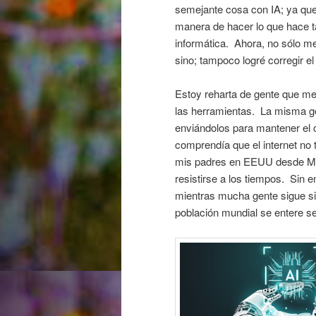
semejante cosa con IA; ya que 
manera de hacer lo que hace 
informática. Ahora, no sólo 
sino; tampoco logré corregir el 
Estoy reharta de gente que me
las herramientas. La misma ge
enviándolos para mantener el 
comprendía que el internet no 
mis padres en EEUU desde Ma
resistirse a los tiempos. Sin
mientras mucha gente sigue si
población mundial se entere s